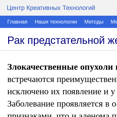
Центр Креативных Технологий
Главная
Наши технологии
Методы
Ме
Рак предстательной ж
Злокачественные опухоли 
встречаются преимуществен
исключено их появление и у
Заболевание проявляется в 
признаками, что и аденома 