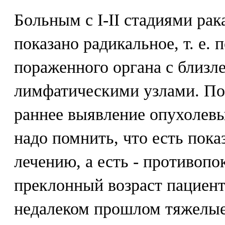
Больным с I-II стадиями ра
показано радикальное, т. е. 
пораженного органа с близ
лимфатическими узлами. По
раннее выявление опухолевы
надо помнить, что есть пока
лечению, а есть - противопо
преклонный возраст пациент
недалеком прошлом тяжелые