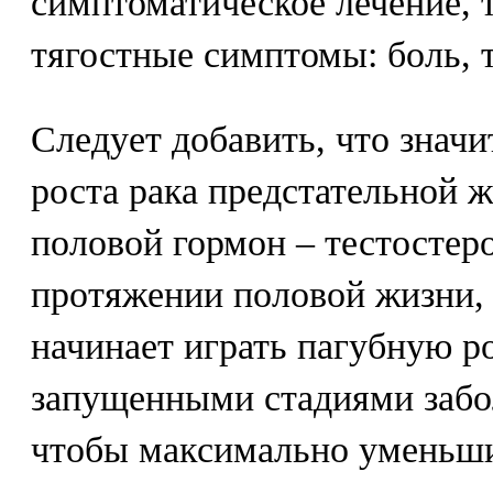
симптоматическое лечение, 
тягостные симптомы: боль, т
Следует добавить, что знач
роста рака предстательной 
половой гормон – тестостер
протяжении половой жизни, 
начинает играть пагубную р
запущенными стадиями забо
чтобы максимально уменьш