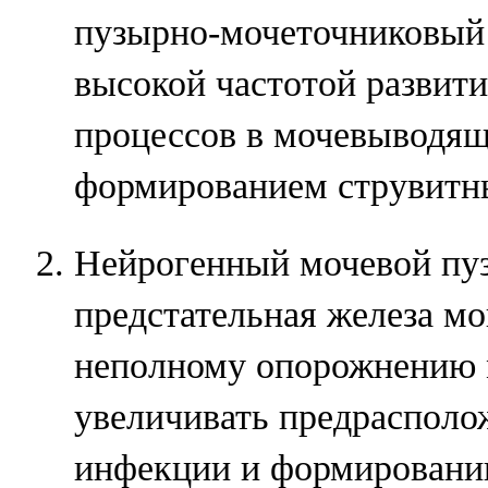
пузырно-мочеточниковый 
высокой частотой развит
процессов в мочевыводящ
формированием струвитн
Нейрогенный мочевой пу
предстательная железа мо
неполному опорожнению 
увеличивать предрасполо
инфекции и формировани