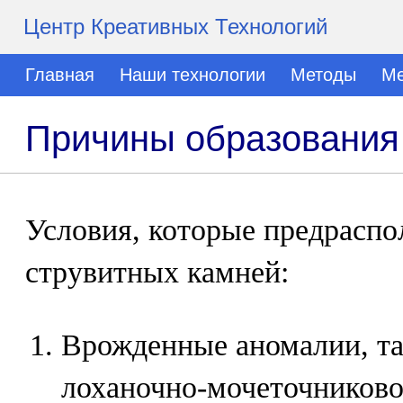
Центр Креативных Технологий
Главная
Наши технологии
Методы
Ме
Причины образования
Условия, которые предрасп
струвитных камней:
Врожденные аномалии, та
лоханочно-мочеточниковог