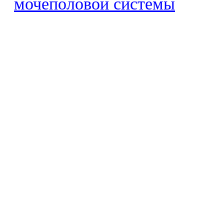
мочеполовой системы