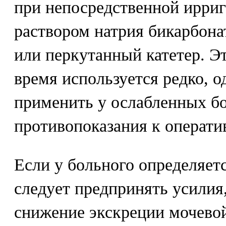
при непосредственной ирри
раствором натрия бикарбона
или перкутанный катетер. Э
время используется редко, о
применить у ослабленных б
противопоказания к операти
Если у больного определяет
следует предпринять усилия
снижение экскреции мочево