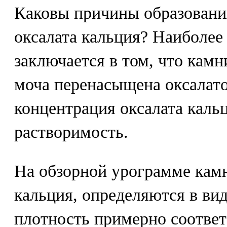
Каковы причины образовани
оксалата кальция? Наиболее
заключается в том, что камн
моча перенасыщена оксалатом
концентрация оксалата каль
растворимость.
На обзорной урограмме камн
кальция, определяются в вид
плотность примерно соответ