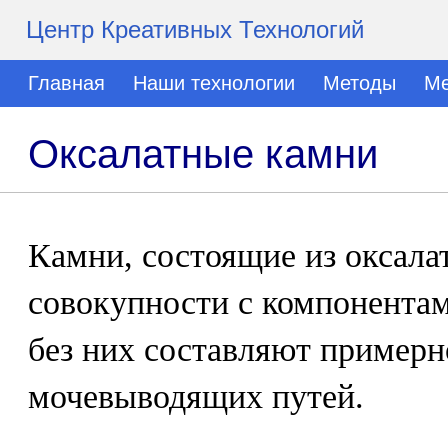
Центр Креативных Технологий
Главная
Наши технологии
Методы
Ме
Оксалатные камни
Камни, состоящие из оксалат
совокупности с компонента
без них составляют примерн
мочевыводящих путей.