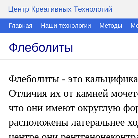
Центр Креативных Технологий
Главная
Наши технологии
Методы
Ме
Флеболиты
Флеболиты - это кальцифика
Отличия их от камней мочет
что они имеют округлую фор
расположены латеральнее хо
центре они рентгенонеконтр