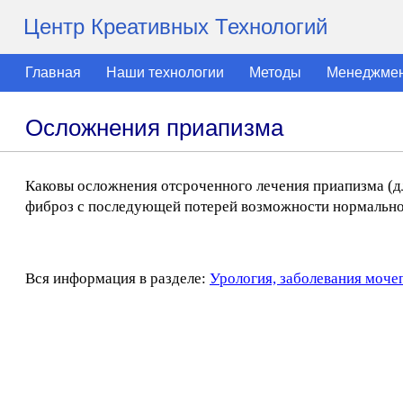
Центр Креативных Технологий
Главная
Наши технологии
Методы
Менеджме
Осложнения приапизма
Каковы осложнения отсроченного лечения приапизма (дл
фиброз с последующей потерей возможности нормально
Вся информация в разделе:
Урология, заболевания моче