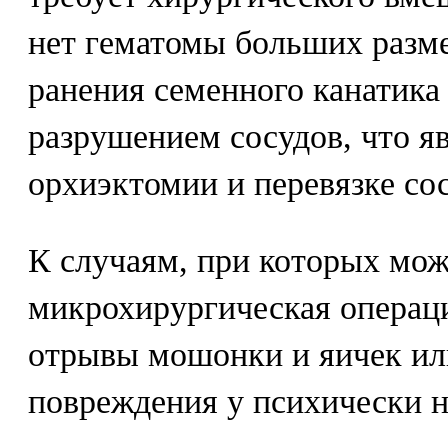
нет гематомы больших разм
ранения семенного канатик
разрушением сосудов, что я
орхиэктомии и перевязке со
К случаям, при которых мож
микрохирургическая операци
отрывы мошонки и яичек ил
повреждения у психически 