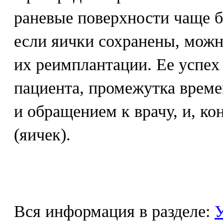
раневые поверхности чаще б
если яички сохранены, мож
их реимплантации. Ее успех 
пациента, промежутка врем
и обращением к врачу, и, ко
(яичек).
Вся информация в разделе:
У