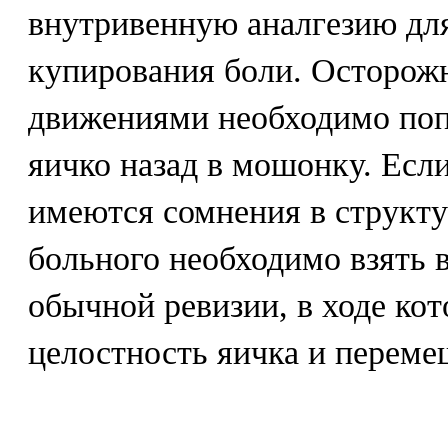
внутривенную аналгезию дл
купирования боли. Осторо
движениями необходимо поп
яичко назад в мошонку. Если
имеются сомнения в структу
больного необходимо взять 
обычной ревизии, в ходе ко
целостность яичка и переме