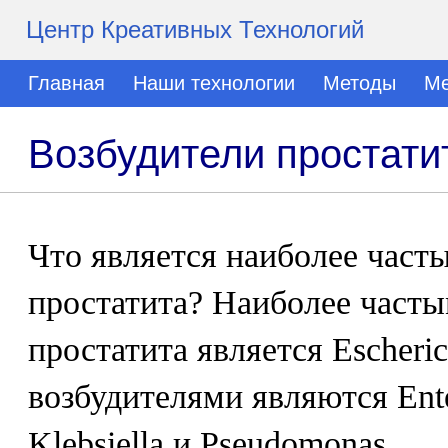
Центр Креативных Технологий
Главная
Наши технологии
Методы
Ме
Возбудители простати
Что является наиболее част
простатита? Наиболее часты
простатита является Escheric
возбудителями являются Enter
Klebsiella и Pseudomonas.