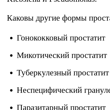
Каковы другие формы прост
Гонококковый простатит
Микотический простатит
Туберкулезный простатит
Неспецифический гранул
Паразитарный простатит