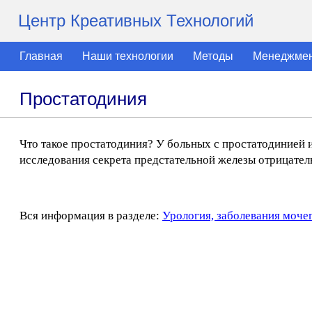
Центр Креативных Технологий
Главная
Наши технологии
Методы
Менеджме
Простатодиния
Что такое простатодиния? У больных с простатодинией 
исследования секрета предстательной железы отрицател
Вся информация в разделе:
Урология, заболевания моче