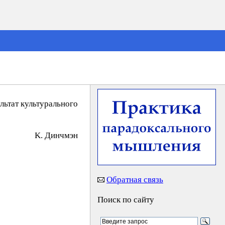
льтат культурального
K. Динчмэн
Обратная связь
Поиск по сайту