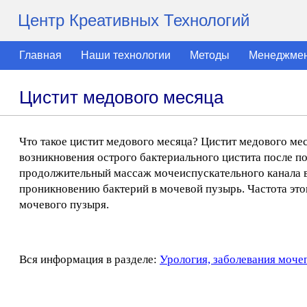
Центр Креативных Технологий
Главная
Наши технологии
Методы
Менеджме
Цистит медового месяца
Что такое цистит медового месяца? Цистит медового ме
возникновения острого бактериального цистита после пол
продолжительный массаж мочеиспускательного канала в
проникновению бактерий в мочевой пузырь. Частота эт
мочевого пузыря.
Вся информация в разделе:
Урология, заболевания моче