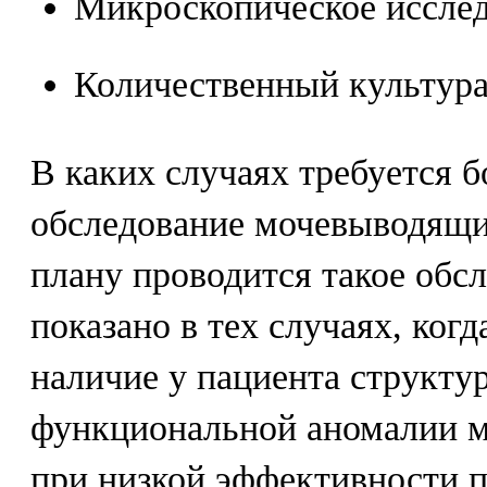
Микроскопическое исслед
Количественный культур
В каких случаях требуется 
обследование мочевыводящи
плану проводится такое обс
показано в тех случаях, ког
наличие у пациента структу
функциональной аномалии м
при низкой эффективности п