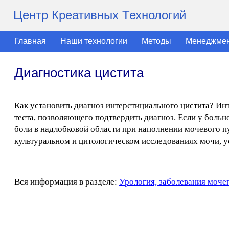
Центр Креативных Технологий
Главная
Наши технологии
Методы
Менеджме
Диагностика цистита
Как установить диагноз интерстициального цистита? Ин
теста, позволяющего подтвердить диагноз. Если у боль
боли в надлобковой области при наполнении мочевого п
культуральном и цитологическом исследованиях мочи, 
Вся информация в разделе:
Урология, заболевания моче