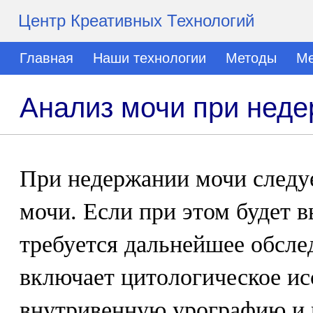
Центр Креативных Технологий
Главная
Наши технологии
Методы
Ме
Анализ мочи при нед
При недержании мочи следу
мочи. Если при этом будет в
требуется дальнейшее обсле
включает цитологическое ис
внутривенную урографию и 