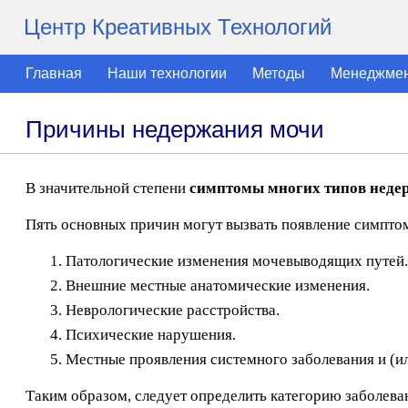
Центр Креативных Технологий
Главная
Наши технологии
Методы
Менеджме
Причины недержания мочи
В значительной степени
симптомы многих типов неде
Пять основных причин могут вызвать появление симпт
Патологические изменения мочевыводящих путей.
Внешние местные анатомические изменения.
Неврологические расстройства.
Психические нарушения.
Местные проявления системного заболевания и (ил
Таким образом, следует определить категорию заболева