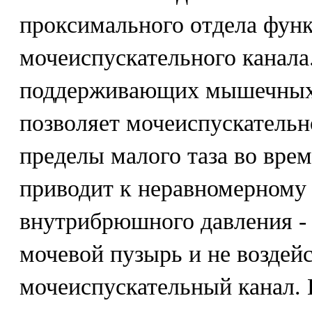
проксимального отдела фун
мочеиспускательного канала
поддерживающих мышечных 
позволяет мочеиспускательн
пределы малого таза во вре
приводит к неравномерному
внутрибрюшного давления - 
мочевой пузырь и не воздейс
мочеиспускательный канал. В