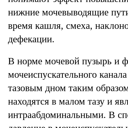
нижние мочевыводящие пути
время кашля, смеха, наклоно
дефекации.
В норме мочевой пузырь и 
мочеиспускательного канала
тазовым дном таким образом
находятся в малом тазу и яв
интраабдоминальными. В сп