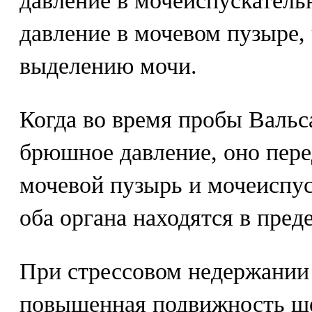
давление в мочеиспускатель
давление в мочевом пузыре, 
выделению мочи.
Когда во время пробы Валь
брюшное давление, оно пере
мочевой пузырь и мочеиспус
оба органа находятся в преде
При стрессовом недержании
повышенная подвижность ше