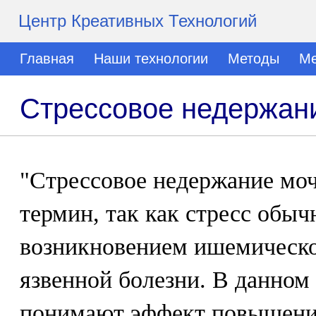
Центр Креативных Технологий
Главная
Наши технологии
Методы
Ме
Стрессовое недержан
"Стрессовое недержание моч
термин, так как стресс обыч
возникновением ишемическо
язвенной болезни. В данном
понимают эффект повышени