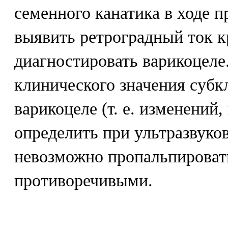
семенного канатика в ходе 
выявить ретроградный ток к
диагностировать варикоцел
клинического значения субк
варикоцеле (т. е. изменений
определить при ультразвуко
невозможно пропальпироват
противоречивыми.