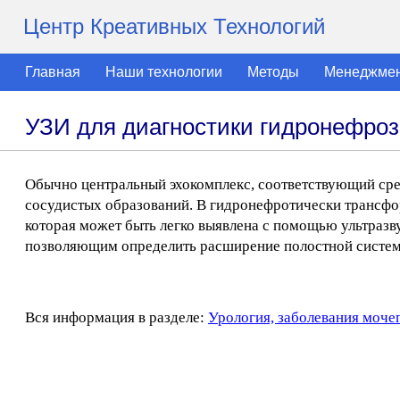
Центр Креативных Технологий
Главная
Наши технологии
Методы
Менеджме
УЗИ для диагностики гидронефроз
Обычно центральный эхокомплекс, соответствующий сред
сосудистых образований. В гидронефротически трансфо
которая может быть легко выявлена с помощью ультразв
позволяющим определить расширение полостной систем
Вся информация в разделе:
Урология, заболевания моче