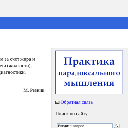
м за счет жира и
чи (жидкости),
диагностики,
М. Peзник
Обратная связь
Поиск по сайту