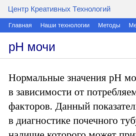
Центр Креативных Технологий
Главная
Наши технологии
Методы
Ме
рН мочи
Нормальные значения рН моч
в зависимости от потребляе
факторов. Данный показател
в диагностике почечного туб
наличие которого может пр