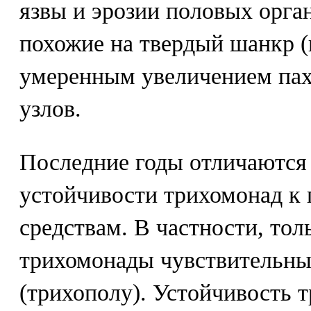
язвы и эрозии половых орган
похожие на твердый шанкр (
умеренным увеличением па
узлов.
Последние годы отличаются
устойчивости трихомонад к
средствам. В частности, тол
трихомонады чувствительны
(трихополу). Устойчивость 