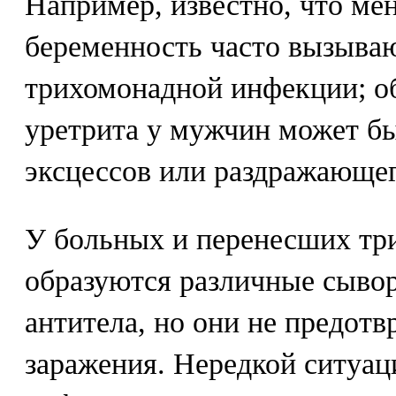
Например, известно, что ме
беременность часто вызыва
трихомонадной инфекции; о
уретрита у мужчин может б
эксцессов или раздражающег
У больных и перенесших т
образуются различные сыво
антитела, но они не предот
заражения. Нередкой ситуац