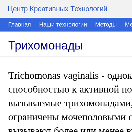
Центр Креативных Технологий
Главная
Наши технологии
Методы
Ме
Трихомонады
Trichomonas vaginalis - одн
способностью к активной п
вызываемые трихомонадами,
ограничены мочеполовыми о
вызывают более или менее 