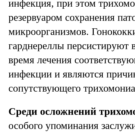
инфекция, при этом трихом
резервуаром сохранения пат
микроорганизмов. Гонококки
гарднереллы персистируют 
время лечения соответству
инфекции и являются причи
сопутствующего трихомониаз
Среди осложнений трихом
особого упоминания заслуж