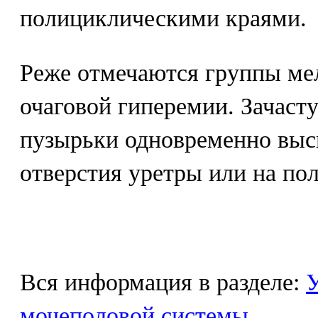
полициклическими краями.
Реже отмечаются группы ме
очаговой гиперемии. Зачаст
пузырьки одновременно выс
отверстия уретры или на по
Вся информация в разделе:
У
мочеполовой системы