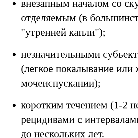
внезапным началом со с
отделяемым (в большинст
"утренней капли");
незначительными субъе
(легкое покалывание или
мочеиспускании);
коротким течением (1-2 н
рецидивами с интервалам
до нескольких лет.