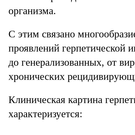
организма.
С этим связано многообрази
проявлений герпетической и
до генерализованных, от ви
хронических рецидивирующ
Клиническая картина герпет
характеризуется: