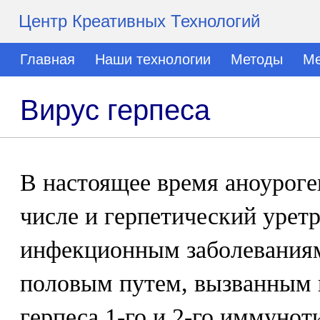
Центр Креативных Технологий
Главная
Наши технологии
Методы
Ме
Вирус герпеса
В настоящее время аноуроге
числе и герпетический уретр
инфекционным заболевания
половым путем, вызванным 
герпеса 1-го и 2-го иммунот