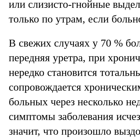
или слизисто-гнойные выдел
только по утрам, если больн
В свежих случаях у 70 % бо
передняя уретра, при хрони
нередко становится тотальн
сопровождается хронически
больных через несколько не
симптомы заболевания исчез
значит, что произошло вызд