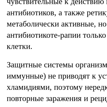
чувствительные к действию
антибиотиков, а также ретик
метаболически активные, н
антибиотикоте-рапии только
клетки.
Защитные системы организма
иммунные) не приводят к у
хламидиями, поэтому неред
повторные заражения и реци