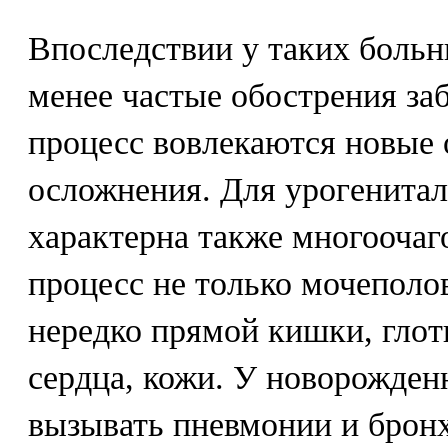
Впоследствии у таких больн
менее частые обострения заб
процесс вовлекаются новые 
осложнения. Для урогенита
характерна также многоочаг
процесс не только мочеполо
нередко прямой кишки, глотк
сердца, кожи. У новорожде
вызывать пневмонии и брон