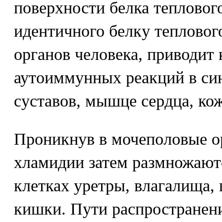
поверхности белка тепловог
идентичного белку тепловог
органов человека, приводит
аутоиммунных реакций в си
суставов, мышце сердца, коже
Проникнув в мочеполовые о
хламидии затем размножают
клетках уретры, влагалища,
кишки. Пути распространен