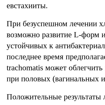
евстахииты.
При безуспешном лечении 
возможно развитие L-форм 
устойчивых к антибактериа
последнее время предполагае
trachomatis может облегчит
при половых (вагинальных и
Положительные результаты 