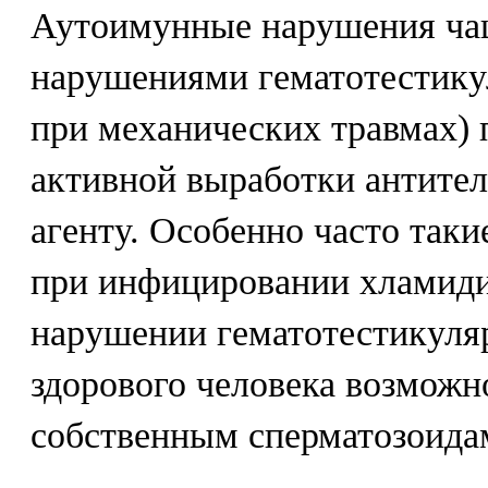
Аутоимунные нарушения чащ
нарушениями гематотестику
при механических травмах) 
активной выработки антите
агенту. Особенно часто так
при инфицировании хламиди
нарушении гематотестикуляр
здорового человека возможн
собственным сперматозоида