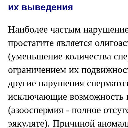
их выведения
Наиболее частым нарушение
простатите является олигоа
(уменьшение количества спе
ограничением их подвижнос
другие нарушения сперматоз
исключающие возможность п
(азооспермия - полное отсут
эякуляте). Причиной аномал