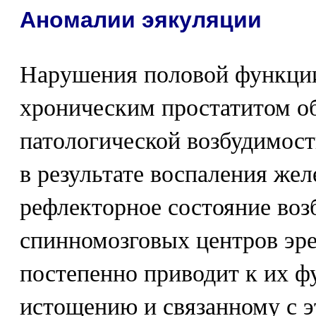
Аномалии эякуляции
Нарушения половой функци
хроническим простатитом о
патологической возбудимос
в результате воспаления же
рефлекторное состояние во
спинномозговых центров эр
постепенно приводит к их 
истощению и связанному с 