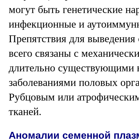
могут быть генетические н
инфекционные и аутоиммунны
Препятствия для выведения
всего связаны с механическ
длительно существующими 
заболеваниями половых орг
Рубцовым или атрофически
тканей.
Аномалии семенной плаз