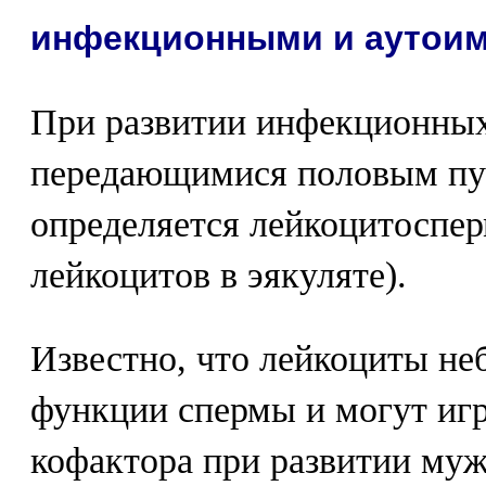
инфекционными и аутои
При развитии инфекционных
передающимися половым пут
определяется лейкоцитоспер
лейкоцитов в эякуляте).
Известно, что лейкоциты не
функции спермы и могут игр
кофактора при развитии муж