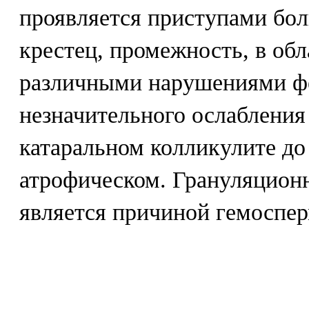
проявляется приступами бо
крестец, промежность, в обла
различными нарушениями фе
незначительного ослабления
катаральном колликулите до
атрофическом. Грануляцион
является причиной гемоспе