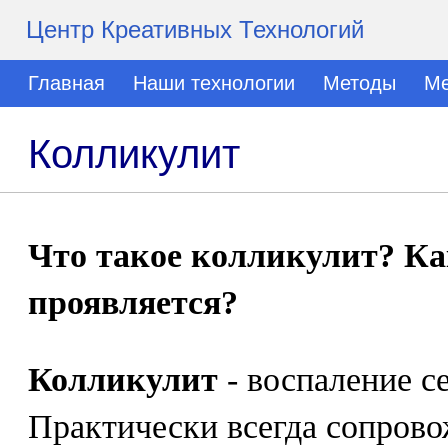
Центр Креативных Технологий
Главная
Наши технологии
Методы
Ме
Колликулит
Что такое колликулит? К
проявляется?
Колликулит
- воспаление с
Практически всегда сопрово