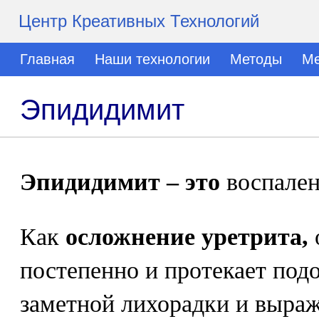
Центр Креативных Технологий
Главная
Наши технологии
Методы
Ме
Эпидидимит
Эпидидимит – это
воспален
Как
осложнение уретрита,
постепенно и протекает под
заметной лихорадки и выра