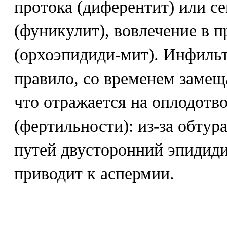
протока (диферентит) или с
(фуникулит), вовлечение в п
(орхоэпидиди-мит). Инфильтр
правило, со временем замещ
что отражается на оплодот
(фертильности): из-за обту
путей двусторонний эпидиди
приводит к аспермии.