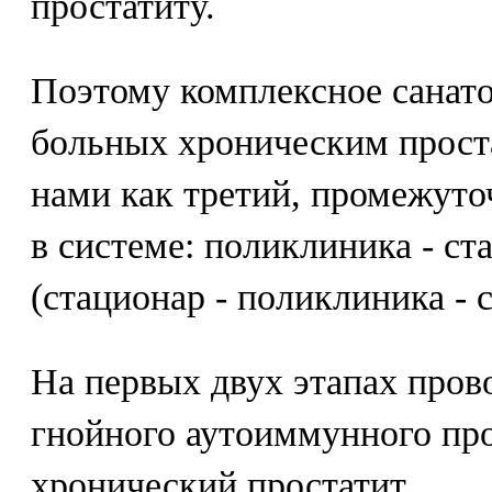
простатиту.
Поэтому комплексное санато
больных хроническим прост
нами как третий, промежуто
в системе: поликлиника - ст
(стационар - поликлиника - 
На первых двух этапах пров
гнойного аутоиммунного про
хронический простатит.