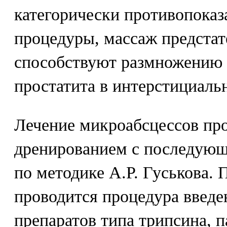
категорически противопока
процедуры, массаж предстате
способствуют размножению 
простатита в интерстициал
Лечение микроабсцессов про
дренированием с последующ
по методике А.Р. Гуськова.
проводится процедура введ
препаратов типа трипсина, п