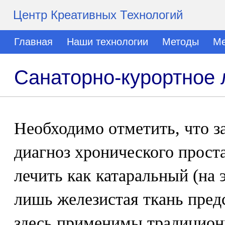
Центр Креативных Технологий
Главная
Наши технологии
Методы
Ме
Санаторно-курортное 
Необходимо отметить, что за
диагноз хронического проста
лечить как катаральный (на 
лишь железистая ткань пред
здесь применимы традицион