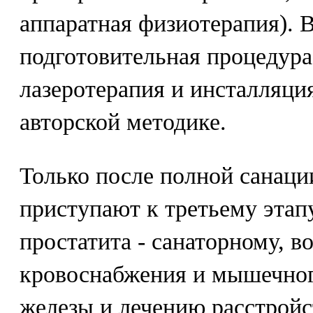
аппаратная физиотерапия). 
подготовительная процедур
лазеротерапия и инсталляци
авторской методике.
Только после полной санаци
приступают к третьему этап
простатита - санаторному, 
кровоснабжения и мышечног
железы и лечению расстройс