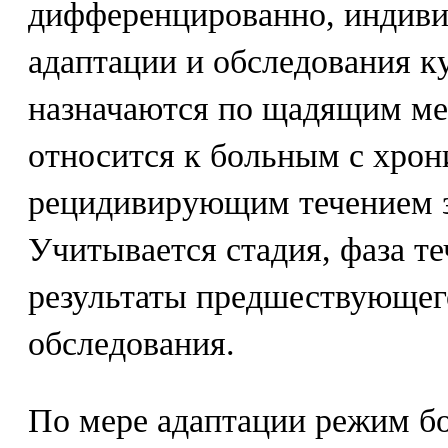
дифференцированно, индиви
адаптации и обследования 
назначаются по щадящим ме
относится к больным с хрон
рецидивирующим течением з
Учитывается стадия, фаза те
результаты предшествующег
обследования.
По мере адаптации режим б