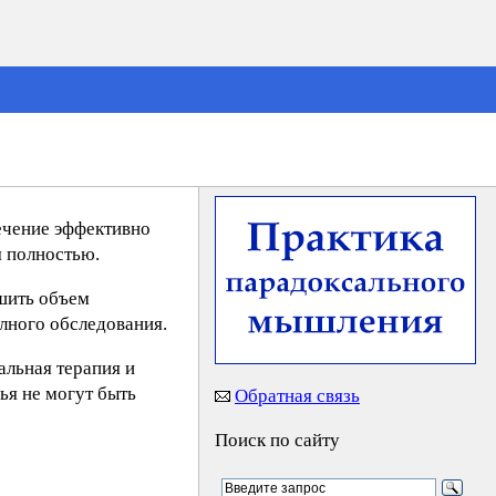
ечение эффективно
я полностью.
ьшить объем
лного обследования.
альная терапия и
ья не могут быть
Обратная связь
Поиск по сайту