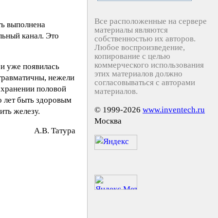
Все расположенные на сервере
ть выполнена
материалы являются
льный канал. Это
собственностью их авторов.
Любое воспроизведение,
копирование с целью
коммерческого использования
 и уже появилась
этих материалов должно
 травматичны, нежели
согласовываться с авторами
сохранении половой
материалов.
о лет быть здоровым
© 1999-2026
www.inventech.ru
ить железу.
Москва
A.B. Taтypa