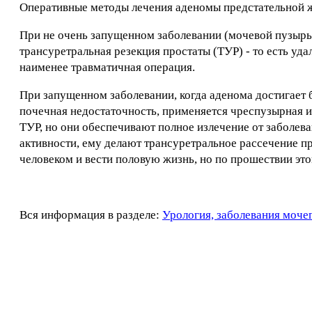
Оперативные методы лечения аденомы предстательной ж
При не очень запущенном заболевании (мочевой пузырь
трансуретральная резекция простаты (ТУР) - то есть уд
наименее травматичная операция.
При запущенном заболевании, когда аденома достигает 
почечная недостаточность, применяется чреспузырная и
ТУР, но они обеспечивают полное излечение от заболев
активности, ему делают трансуретральное рассечение п
человеком и вести половую жизнь, но по прошествии эт
Вся информация в разделе:
Урология, заболевания моче