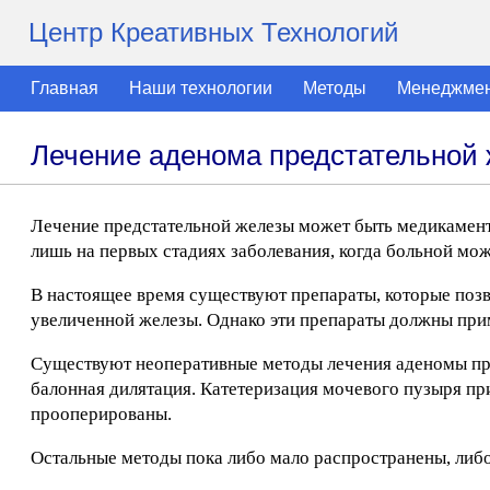
Центр Креативных Технологий
Главная
Наши технологии
Методы
Менеджме
Лечение аденома предстательной
Лечение предстательной железы может быть медикамен
лишь на первых стадиях заболевания, когда больной мо
В настоящее время существуют препараты, которые позв
увеличенной железы. Однако эти препараты должны при
Существуют неоперативные методы лечения аденомы прос
балонная дилятация. Катетеризация мочевого пузыря пр
прооперированы.
Остальные методы пока либо мало распространены, либо