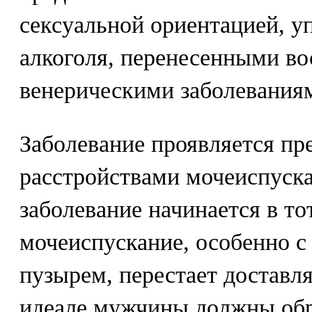
сексуальной ориентацией, у
алкоголя, перенесенными в
венерическими заболевания
Заболевание проявляется п
расстройствами мочеиспуска
заболевание начинается в то
мочеиспускание, особенно 
пузырем, перестает доставля
идеале мужчины должны обр