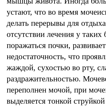
мышцы живота. Иногда боль
устают, что во время мочеи
делать перерывы для отдыха
отсутствии лечения у таких
поражаться почки, развивает
недостаточность, что прояв
жаждой, сухостью во рту, с
раздражительностью. Мочево
переполнен мочой, при моч
выделяется тонкой струйкой