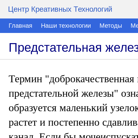
Центр Креативных Технологий
Главная
Наши технологии
Методы
Ме
Предстательная желе
Термин "доброкачественная 
предстательной железы" озна
образуется маленький узелок
растет и постепенно сдавли
канал. Если бы мочеиспуска