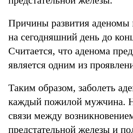
предстательной железы.
Причины развития аденомы 
на сегодняшний день до кон
Считается, что аденома пре
является одним из проявлен
Таким образом, заболеть ад
каждый пожилой мужчина. Н
связи между возникновение
предстательной железы и по