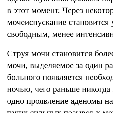
в этот момент. Через некото
мочеиспускание становится
свободным, менее интенсив
Струя мочи становится боле
мочи, выделяемое за один ра
больного появляется необход
ночью, чего раньше никогда
одно проявление аденомы на
таких сильных позывов к мо