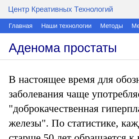
Центр Креативных Технологий
Главная
Наши технологии
Методы
Ме
Аденома простаты
В настоящее время для обоз
заболевания чаще употребля
"доброкачественная гиперпл
железы". По статистике, ка
старше 50 лет обращается к