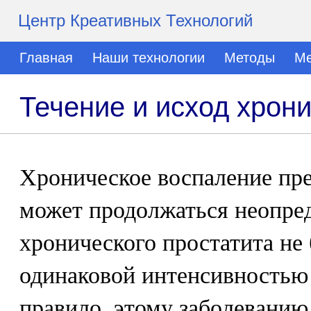
Центр Креативных Технологий
Главная
Наши технологии
Методы
Ме
Течение и исход хрони
Хроническое воспаление пр
может продолжаться неопред
хронического простатита не
одинаковой интенсивностью
правило, этому заболеванию