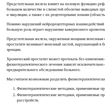
Предстательная железа влияет на половую функцию реф
большом количестве в слизистой оболочке выводных про
и эякуляции, а также с их рецепторными зонами (облас
Помимо нарушений нейрорецепторных взаимодействий п
большую роль играет нарушение кавернозного кровоток
Предстательная железа, окруженная мощным венозным с
простатите возникает венозный застой, нарушающий в б
эрекции.
Хронический простатит может протекать без изменения 
физиотерапевтического лечения зависит исключительно о
предварительного обследования больного.
Мы считаем возможным разделить физиотерапевтические
Физиотерапевтические методики, применяемые при
Физиотерапевтические методики, применяемые пр
расстройств.