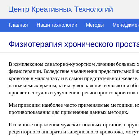
Центр Креативных Технологий
Главная
Наши технологии
Методы
Менеджме
Физиотерапия хронического прост
В комплексном санаторно-курортном лечении больных 
физиотерапии. Вследствие увеличения предстательной ж
кровоток в малом тазу и в самой предстательной железе
назначаемых врачом, к очагу воспаления и являются о
просвета сосудов и улучшению регионарного кровотока (
Мы приводим наиболее часто применяемые методики, их 
противопоказания для применения данных методик.
Различные поражения мужских половых органов, наруша
рецепторного аппарата и кавернозного кровотока, могут