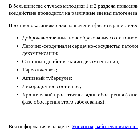
В большинстве случаев методики 1 и 2 раздела применяю
воздействие проводится на различные звенья патогенеза
Противопоказаниями для назначения физиотерапевтичес
Доброкачественные новообразования со склонност
Легочно-сердечная и сердечно-сосудистая патолог
декомпенсации;
Сахарный диабет в стадии декомпенсации;
Тиреотоксикоз;
Активный туберкулез;
Лихорадочное состояние;
Хронический простатит в стадии обострения (отно
фазе обострения этого заболевания).
Вся информация в разделе:
Урология, заболевания моче