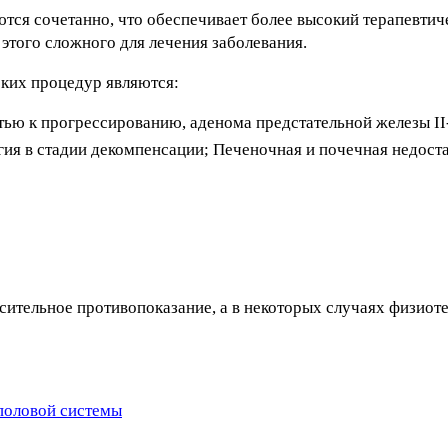
тся сочетанно, что обеспечивает более высокий терапевтичес
 этого сложного для лечения заболевания.
ких процедур являются:
ью к прогрессированию, аденома предстательной железы II-
ия в стадии декомпенсации; Печеночная и почечная недоста
сительное противопоказание, а в некоторых случаях физиоте
половой системы