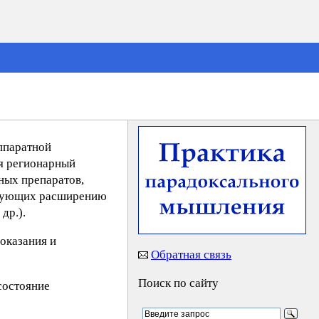
ппаратной
ся регионарный
ных препаратов,
ствующих расширению
др.).
оказания и
Обратная связь
Поиск по сайту
состояние