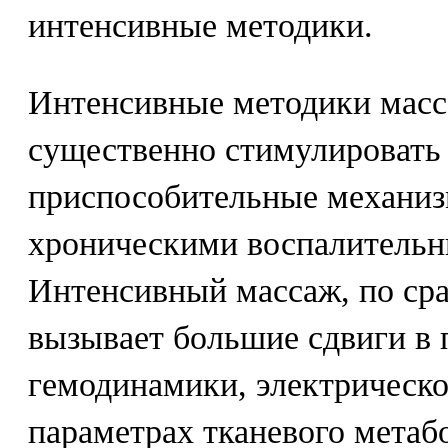
интенсивные методики.
Интенсивные методики масс
существенно стимулировать
приспособительные механиз
хроническими воспалительн
Интенсивный массаж, по ср
вызывает большие сдвиги в 
гемодинамики, электрическ
параметрax тканевого метабо