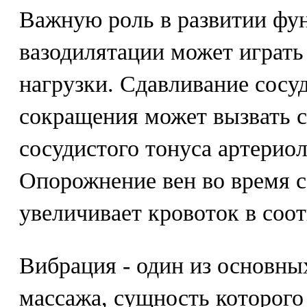
Важную роль в развитии фу
вазодилятации может играт
нагрузки. Сдавливание сосу
сокращения может вызвать 
сосудистого тонуса артерио
Опорожнение вен во время 
увеличивает кровоток в соо
Вибрация - один из основны
массажа, сущность которого