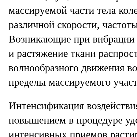
массируемой части тела ко
различной скорости, частот
Возникающие при вибрации 
и растяжение ткани распрос
волнообразного движения во
пределы массируемого участ
Интенсификация воздействия
повышением в процедуре уд
интенсивных приемов расти