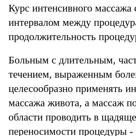
Курс интенсивного массажа с
интервалом между процедура
продолжительность процеду
Больным с длительным, ча
течением, выраженным бол
целесообразно применять и
массажа живота, а массаж п
области проводить в щадящ
переносимости процедуры - 