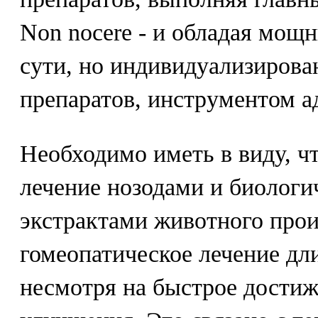
Non nocere - и обладая мощ
сути, но индивидуализирова
препаратов, инструментом а
Необходимо иметь в виду, ч
лечение нозодами и биолог
экстрактами животного про
гомеопатическое лечение дли
несмотря на быстрое достиж