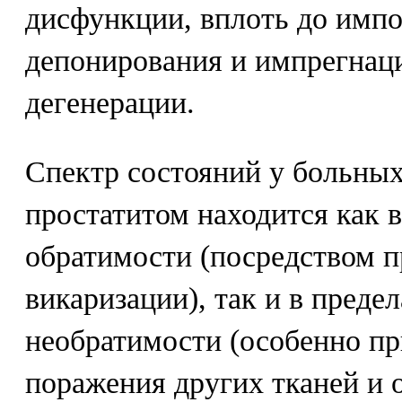
дисфункции, вплоть до импо
депонирования и импрегнаци
дегенерации.
Спектр состояний у больны
простатитом находится как 
обратимости (посредством п
викаризации), так и в преде
необратимости (особенно п
поражения других тканей и 