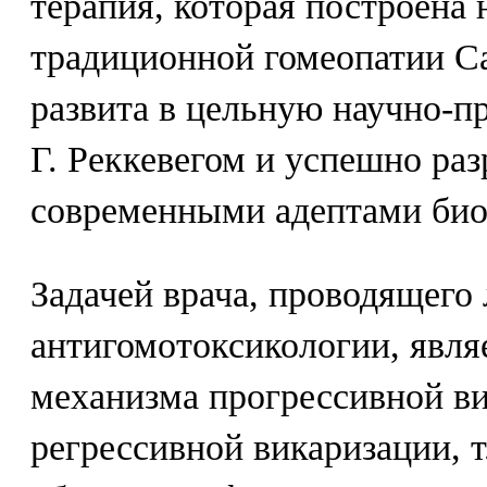
терапия, которая построена
традиционной гомеопатии С
развита в цельную научно-п
Г. Реккевегом и успешно ра
современными адептами би
Задачей врача, проводящего
антигомотоксикологии, явля
механизма прогрессивной ви
регрессивной викаризации, т.