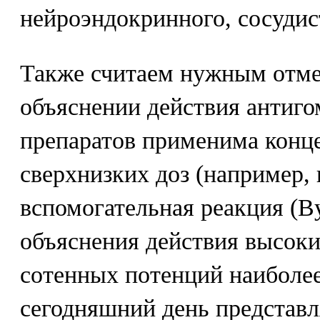
нейроэндокринного, сосудис
Также считаем нужным отмет
объяснении действия антиг
препаратов применима конц
сверхнизких доз (например,
вспомогательная реакция (Bys
объяснения действия высоки
сотенных потенций наиболе
сегодняшний день представл