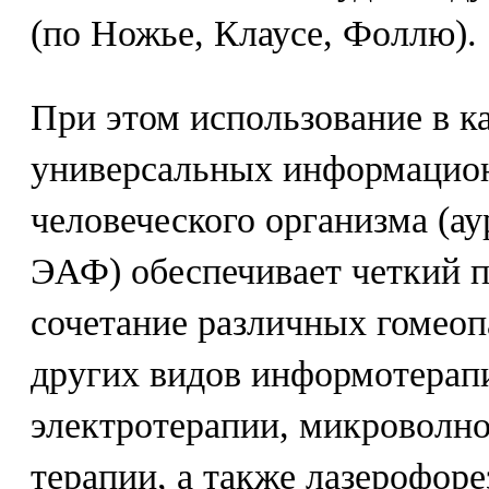
(по Ножье, Клаусе, Фоллю).
При этом использование в ка
универсальных информацио
человеческого организма (а
ЭАФ) обеспечивает четкий 
сочетание различных гомеоп
других видов информотерапи
электротерапии, микроволн
терапии, а также лазерофоре