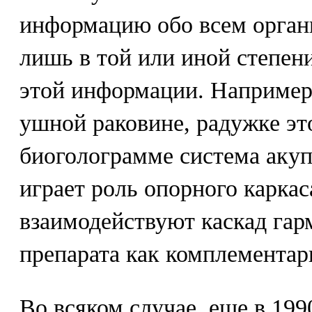
информацию обо всем орган
лишь в той или иной степен
этой информации. Например,
ушной раковине, радужке это
биоголограмме система аку
играет роль опорного каркас
взаимодействуют каскад гар
препарата как комплемента
Во всяком случае, еще в 199