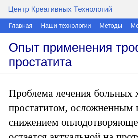
Центр Креативных Технологий
Главная
Наши технологии
Методы
Ме
Опыт применения троф
простатита
Проблема лечения больных 
простатитом, осложненным 
снижением оплодотворяющей
остается актуальной на про