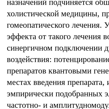
назначений подчиняется об
холистической медицины, п
гомеопатического лечения. 
эффекта от такого лечения 
синергичном подключении д
воздействия: потенцировани
препаратов квантовыми гене
местах введения препарата,
эмпирически подобранных 
частотно- и амплитудномод