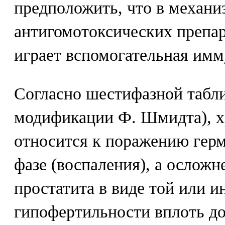
предположить, что в механи
антигомотоксических препар
играет вспомогательная имм
Согласно шестифазной табли
модификации Ф. Шмидта), х
относится к поражению гер
фазе (воспаления), а осложн
простатита в виде той или и
гипофертильности вплоть до