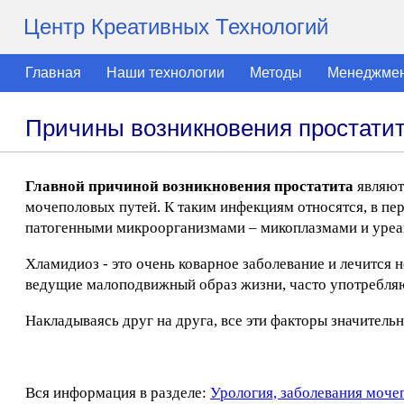
Центр Креативных Технологий
Главная
Наши технологии
Методы
Менеджме
Причины возникновения простати
Главной причиной возникновения простатита
являют
мочеполовых путей. К таким инфекциям относятся, в пе
патогенными микроорганизмами – микоплазмами и уреа
Хламидиоз - это очень коварное заболевание и лечится 
ведущие малоподвижный образ жизни, часто употребля
Накладываясь друг на друга, все эти факторы значитель
Вся информация в разделе:
Урология, заболевания моче