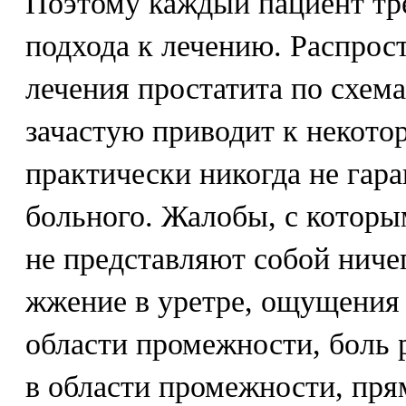
Поэтому каждый пациент тр
подхода к лечению. Распрос
лечения простатита по схема
зачастую приводит к некото
практически никогда не гар
больного. Жалобы, с которы
не представляют собой ничег
жжение в уретре, ощущения 
области промежности, боль 
в области промежности, прям