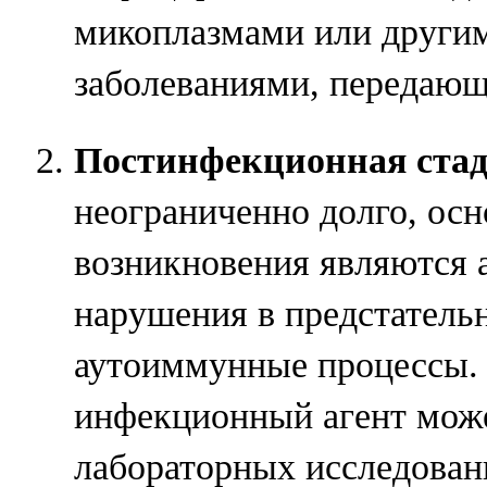
микоплазмами или друг
заболеваниями, передаю
Постинфекционная ста
неограниченно долго, ос
возникновения являются 
нарушения в предстатель
аутоиммунные процессы. 
инфекционный агент може
лабораторных исследован