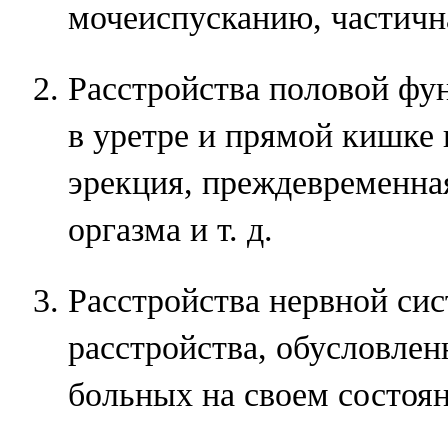
мочеиспусканию, частична
Расстройства половой фун
в уретре и прямой кишке 
эрекция, преждевременная
оргазма и т. д.
Расстройства нервной сис
расстройства, обусловле
больных на своем состоя