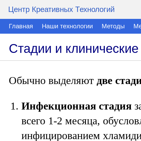
Центр Креативных Технологий
Главная
Наши технологии
Методы
Ме
Стадии и клинические
Обычно выделяют
две стад
Инфекционная стадия
з
всего 1-2 месяца, обусло
инфицированием хламиди