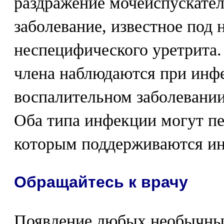
раздражение мочеиспускател
заболевание, известное под 
неспецифического уретрита.
члена наблюдаются при инф
воспалительном заболевании
Оба типа инфекции могут пе
которым поддерживаются и
Обращайтесь к врачу
Появление любых необычны