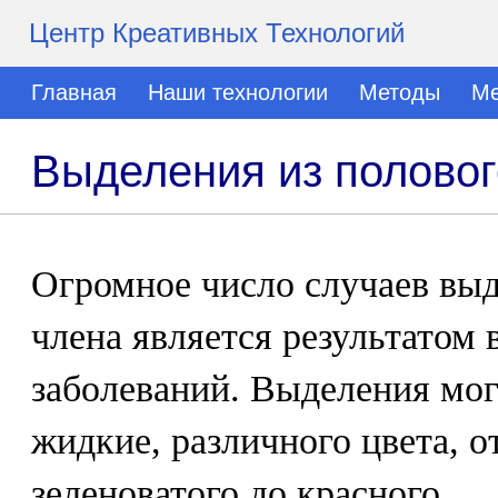
Центр Креативных Технологий
Главная
Наши технологии
Методы
Ме
Выделения из половог
Огромное число случаев выд
члена является результатом
заболеваний. Выделения мог
жидкие, различного цвета, о
зеленоватого до красного.