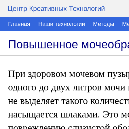
Центр Креативных Технологий
Главная
Наши технологии
Методы
Ме
Повышенное мочеобр
При здоровом мочевом пузы
одного до двух литров мочи 
не выделяет такого количест
насыщается шлаками. Это м
повреждению слизистой обо