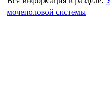
Вся информация в разделе:
У
мочеполовой системы