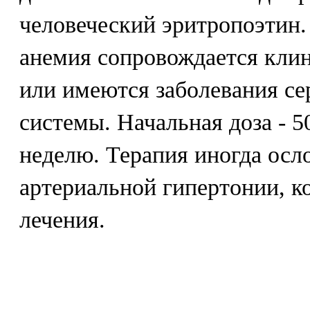
человеческий эритропоэтин. 
анемия сопровождается кли
или имеются заболевания се
системы. Начальная доза - 50
неделю. Терапия иногда осл
артериальной гипертонии, к
лечения.