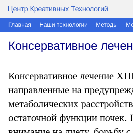
Центр Креативных Технологий
Главная
Наши технологии
Методы
Ме
Консервативное лече
Консервативное лечение ХП
направленные на предупреж
метаболических расстройств
остаточной функции почек. 
внимание на диету, борьбу с