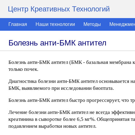
Центр Креативных Технологий
Главная
Наши технологии
Методы
Менеджме
Болезнь анти-БМК антител
Болезнь анти-БМК антител (БМК - базальная мембрана к
только почек.
Диагностика болезни анти-БМК антител основывается на
БМК, выявляемого при исследовании биоптата.
Болезнь анти-БМК антител быстро прогрессирует, что тр
Лечение болезни анти-БМК антител не всегда эффективно
креатинина в сыворотке более 6,5 мг%. Общепринятая т
подавлением выработки новых антител.