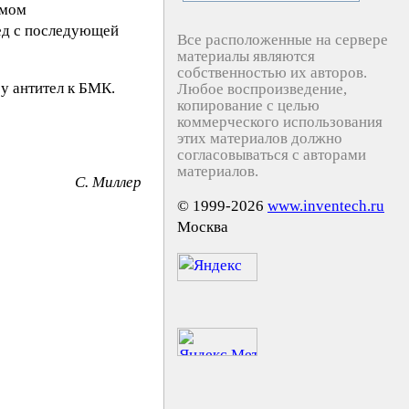
емом
 нед с последующей
Все расположенные на сервере
материалы являются
собственностью их авторов.
у антител к БМК.
Любое воспроизведение,
копирование с целью
коммерческого использования
этих материалов должно
согласовываться с авторами
материалов.
C. Mиллep
© 1999-2026
www.inventech.ru
Москва