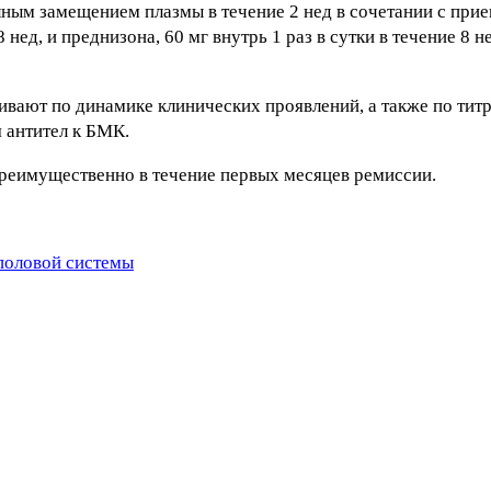
ным замещением плазмы в течение 2 нед в сочетании с при
8 нед, и преднизона, 60 мг внутрь 1 раз в сутки в течение 8
вают по динамике клинических проявлений, а также по титр
 антител к БМК.
преимущественно в течение первых месяцев ремиссии.
половой системы