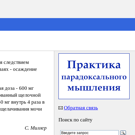
ся следствием
чаях - осаждение
я доза - 600 мг
рованный щелочной
 мг внутрь 4 раза в
Обратная связь
 ощелачивания мочи
Поиск по сайту
C. Mиллep