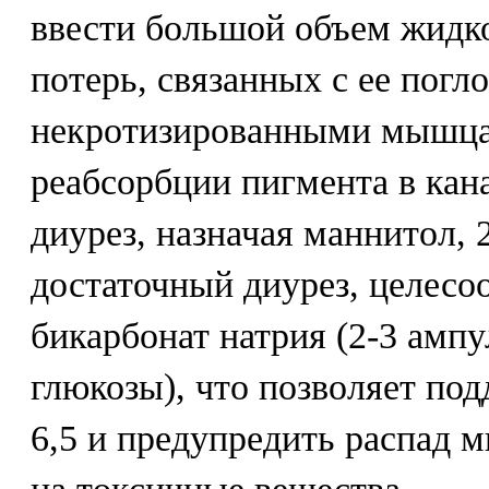
ввести большой объем жидк
потерь, связанных с ее пог
некротизированными мышца
реабсорбции пигмента в ка
диурез, назначая маннитол, 2
достаточный диурез, целесоо
бикарбонат натрия (2-3 ампу
глюкозы), что позволяет по
6,5 и предупредить распад 