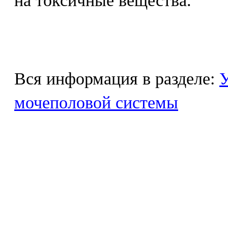
на токсичные вещества.
Вся информация в разделе:
У
мочеполовой системы