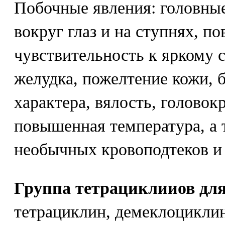
Побочные явления: головные 
вокруг глаз и на ступнях, п
чувствительность к яркому 
желудка, пожелтение кожи, 
характера, вялость, головок
повышенная температура, а 
необычных кровоподтеков и
Группа тетрациклииов для
тетрациклин, демеклоциклин