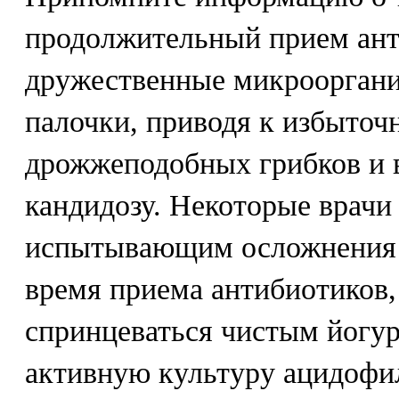
продолжительный прием ант
дружественные микроорган
палочки, приводя к избыточ
дрожжеподобных грибков и в
кандидозу. Некоторые врач
испытывающим осложнения
время приема антибиотиков,
спринцеваться чистым йогу
активную культуру ацидофи