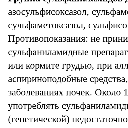
азосульфисоксазол, сульфам
сульфаметоксазол, сульфисо
Противопоказания: не прин
сульфаниламидные препарат
или кормите грудью, при алл
аспириноподобные средства
заболеваниях почек. Около 
употреблять сульфаниламид
(генетической) недостаточно