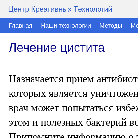
Центр Креативных Технологий
Главная
Наши технологии
Методы
Ме
Лечение цистита
Назначается прием антибиот
которых является уничтожен
врач может попытаться избе
этом и полезных бактерий в
Припомните информацию о т