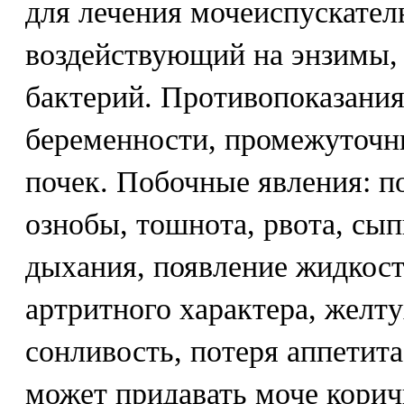
для лечения мочеиспускател
воздействующий на энзимы,
бактерий. Противопоказания
беременности, промежуточн
почек. Побочные явления: 
ознобы, тошнота, рвота, сып
дыхания, появление жидкост
артритного характера, желту
сонливость, потеря аппетита
может придавать моче корич