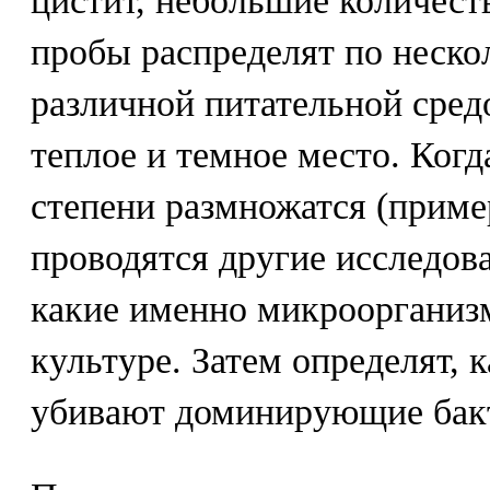
цистит, небольшие количеств
пробы распределят по неско
различной питательной сред
теплое и темное место. Когд
степени размножатся (пример
проводятся другие исследова
какие именно микроорганиз
культуре. Затем определят,
убивают доминирующие бак