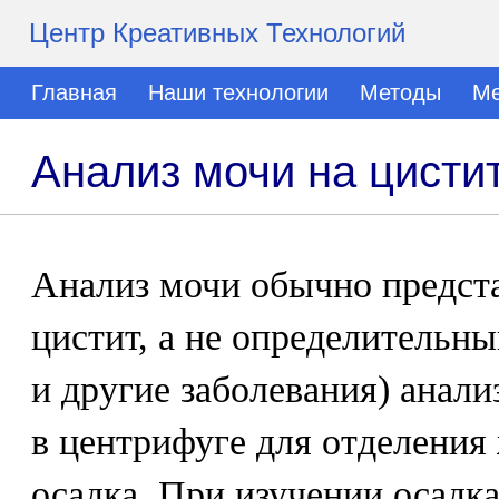
Центр Креативных Технологий
Главная
Наши технологии
Методы
Ме
Анализ мочи на цисти
Анализ мочи обычно предста
цистит, а не определительн
и другие заболевания) анали
в центрифуге для отделения
осадка. При изучении осадк