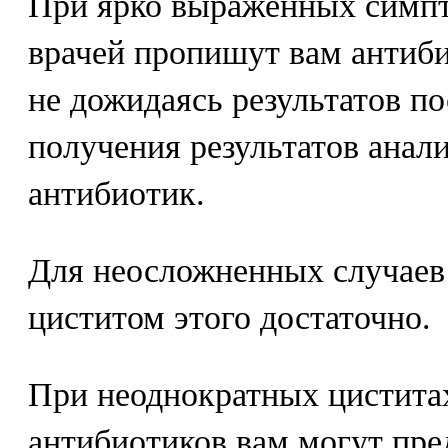
При ярко выраженных симп
врачей пропишут вам антиби
не дожидаясь результатов п
получения результатов анали
антибиотик.
Для неосложненных случаев 
циститом этого достаточно.
При неоднократных цистита
антибиотиков вам могут пре