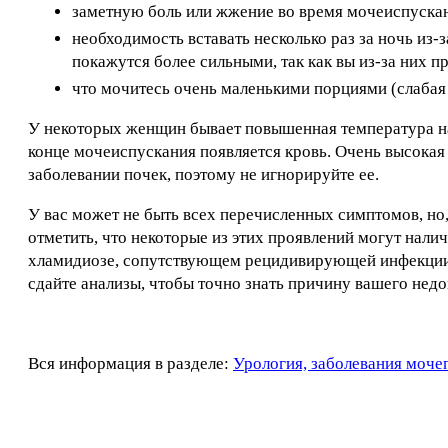
заметную боль или жжение во время мочеиспускания
необходимость вставать несколько раз за ночь из-
покажутся более сильными, так как вы из-за них п
что мочитесь очень маленькими порциями (слабая 
У некоторых женщин бывает повышенная температура на
конце мочеиспускания появляется кровь. Очень высокая
заболевании почек, поэтому не игнорируйте ее.
У вас может не быть всех перечисленных симптомов, но, 
отметить, что некоторые из этих проявлений могут нал
хламидиозе, сопутствующем рецидивирующей инфекции 
сдайте анализы, чтобы точно знать причину вашего нед
Вся информация в разделе:
Урология, заболевания моче