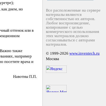
уретре);
 как днем, но
Все расположенные на сервере
материалы являются
собственностью их авторов.
Любое воспроизведение,
копирование с целью
чный оттенок или в
коммерческого использования
нфекционном
этих материалов должно
согласовываться с авторами
материалов.
. Важно также
© 1999-2026
www.inventech.ru
еваниях, например
Москва
о посетите врача и
Haвoтны П.П.