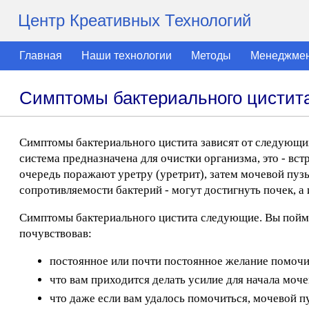
Центр Креативных Технологий
Главная
Наши технологии
Методы
Менеджме
Симптомы бактериального цистит
Симптомы бактериального цистита зависят от следующи
система предназначена для очистки организма, это - вс
очередь поражают уретру (уретрит), затем мочевой пузы
сопротивляемости бактерий - могут достигнуть почек, а
Симптомы бактериального цистита следующие. Вы пойме
почувствовав:
постоянное или почти постоянное желание помочи
что вам приходится делать усилие для начала моч
что даже если вам удалось помочиться, мочевой 