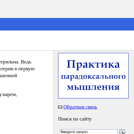
ерильна. Ведь
ктерии в первую
вышенной
пузырем,
Обратная связь
Поиск по сайту