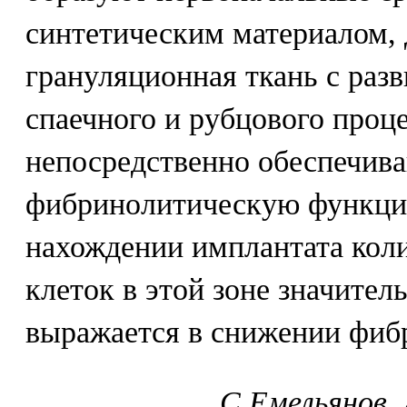
синтетическим материалом,
грануляционная ткань с раз
спаечного и рубцового проц
непосредственно обеспечив
фибринолитическую функц
нахождении имплантата кол
клеток в этой зоне значител
выражается в снижении фиб
С.Емельянов,