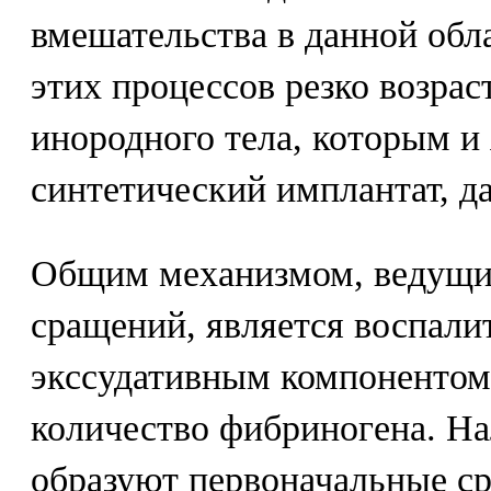
вмешательства в данной обла
этих процессов резко возрас
инородного тела, которым и
синтетический имплантат, д
Общим механизмом, ведущи
сращений, является воспали
экссудативным компонентом
количество фибриногена. Н
образуют первоначальные с