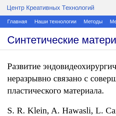
Центр Креативных Технологий
Главная
Наши технологии
Методы
Ме
Синтетические матери
Развитие эндовидеохирурги
неразрывно связано с совер
пластического материала.
S. R. Klein, A. Hawasli, L. C