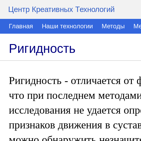
Центр Креативных Технологий
Главная
Наши технологии
Методы
Ме
Ригидность
Ригидность - отличается от 
что при последнем методами
исследования не удается оп
признаков движения в сустав
можно обнаружить незначит