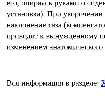
его, опираясь руками о сиде
установка). При укорочении
наклонение таза (компенсато
приводят к вынужденному п
изменением анатомического 
Вся информация в разделе: