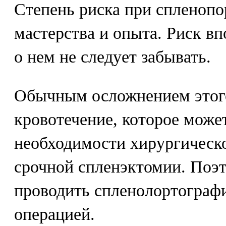
Степень риска при спленопо
мастерства и опыта. Риск в
о нем не следует забывать.
Обычным осложнением этого
кровотечение, которое може
необходимости хирургическо
срочной спленэктомии. Поэ
проводить спленолортографи
операцией.