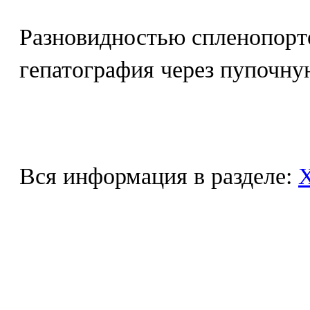
Разновидностью спленопорт
гепатография через пупочну
Вся информация в разделе: