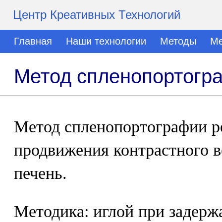
Центр Креативных Технологий
Главная
Наши технологии
Методы
Ме
Метод спленопортогр
Метод спленопортографии р
продвижения контрастного в
печень.
Методика: иглой при задер