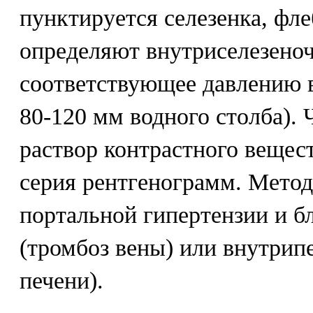
пунктируется селезенка, фл
определяют внутриселезеноч
соответствующее давлению в
80-120 мм водного столба). 
раствор контрастного вещест
серия рентгенограмм. Метод
портальной гипертензии и б
(тромбоз вены) или внутрип
печени).