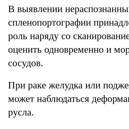
В выявлении нераспознанны
спленопортографии принадл
роль наряду со сканировани
оценить одновременно и мо
сосудов.
При раке желудка или подже
может наблюдаться деформа
русла.