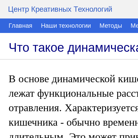
Центр Креативных Технологий
Главная
Наши технологии
Методы
Ме
Что такое динамическ
В основе динамической киш
лежат функциональные расст
отравления. Характеризуетс
кишечника - обычно временн
длительным. Это может при