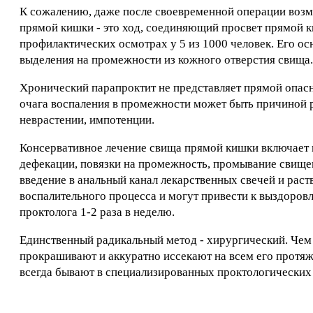
К сожалению, даже после своевременной операции воз
прямой кишки - это ход, соединяющий просвет прямой к
профилактических осмотрах у 5 из 1000 человек. Его о
выделения на промежности из кожного отверстия свища.
Хронический парапроктит не представляет прямой опасн
очага воспаления в промежности может быть причиной р
неврастении, импотенции.
Консервативное лечение свища прямой кишки включает 
дефекации, повязки на промежность, промывание свищев
введение в анальный канал лекарственных свечей и рас
воспалительного процесса и могут привести к выздоро
проктолога 1-2 раза в неделю.
Единственный радикальный метод - хирургический. Чем 
прокрашивают и аккуратно иссекают на всем его протя
всегда бывают в специализированных проктологических